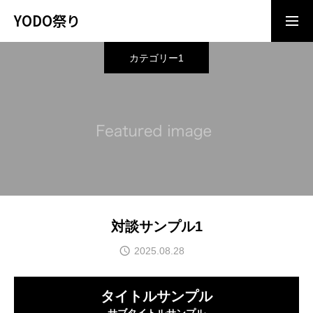
YODO祭り
カテゴリー1
最新情報はコチラ
水遊び広場オープン
HOME
水遊び広場＆スプラッシュサバゲー
対談サンプル1
2025.08.28
タイトルサンプル