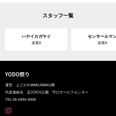
スタッフ一覧
ハヤイカガヤイ
センサールマ
楽屋A
楽屋A
YODO祭り
運営 よどがわWAKUWAKU隊
代表連絡先 淀川河川公園 守口サービスセンター
TEL 06-6994-0006