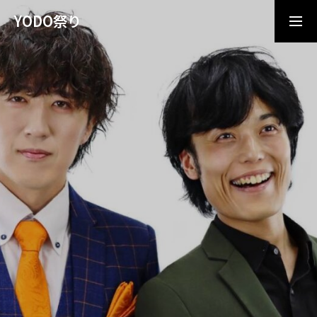
YODO祭り
最新情報はコチラ
水遊び広場オープン
HOME
水遊び広場＆スプラッシュサバゲー